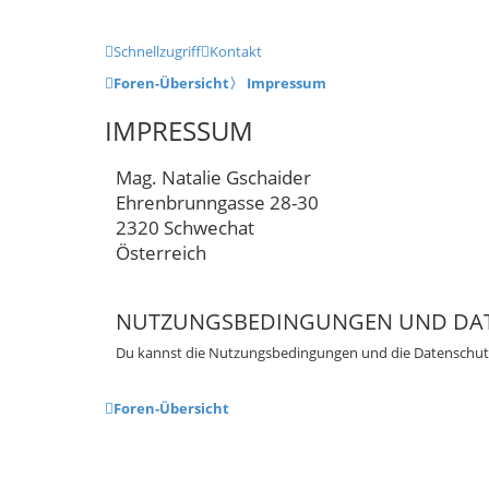
Schnellzugriff
Kontakt
Foren-Übersicht
〉
Impressum
IMPRESSUM
Mag. Natalie Gschaider
Ehrenbrunngasse 28-30
2320 Schwechat
Österreich
NUTZUNGSBEDINGUNGEN UND DA
Du kannst die Nutzungsbedingungen und die Datenschutzr
Foren-Übersicht