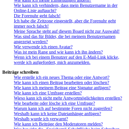
Wie kann ich meine Einstellungen ändern?
Wie kann ich verhindern, dass mein Benutzername in der
Online-Liste auftaucht?
Die Forenuhr geht falsch!
Ich habe die Zeitzone eingestellt, aber die Forenuhr geht
immer noch falsch!
Meine Sprache steht auf diesem Board nicht zur Auswahl!
Was sind das für Bilder, die bei meinem Benutzernamen
angezeigt werden?
Wie verwende ich einen Avatar?
Was ist mein Rang und wie kann ich ihn ändern?
Wenn ich bei einem Benutzer auf den E-Mail-Link klicke,
werde ich aufgefordert, mich anzumelden.
Beiträge schreiben
Wie erstelle ich ein neues Thema oder eine Antwort?
Wie kann ich einen Beitrag bearbeiten oder löschen?
Wie kann ich meinem Beitrag eine Signatur anfügen?
Wie kann ich eine Umfrage erstellen?
Wieso kann ich nicht mehr Antwortmöglichkeiten erstellen?
Wie bearbeite oder lösche ich eine Umfrage?
Warum kann ich auf bestimmte Foren nicht zugreifen?
Weshalb kann ich keine Dateianhänge anfügen?
Weshalb wurde ich verwarnt?
Wie kann ich Beiträge den Moderatoren melden?