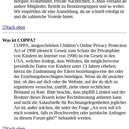
Beispiel Avatarbilder, Private Nachrichten, E-Mail-Versand an
andere Mitglieder, Beitritt zu Benutzergruppen und so weiter.
Wir empfehlen dir eine Anmeldung, da sie schnell erledigt ist
und dir zahlreiche Vorteile bietet.
Nach oben
Was ist COPPA?
COPPA, ausgeschrieben Children’s Online Privacy Protection
Act of 1998 (deutsch: Gesetz zum Schutz der Privatsphäre
von Kindern im Internet von 1998) ist ein Gesetz in den
USA, welches festlegt, dass Websites, die möglicherweise
persönliche Daten von Kindern unter 13 Jahren erheben,
hierzu die Zustimmung der Eltern beziehungsweise des oder
der Erziehungsberechtigten benötigen. Wenn du dir unsicher
bist, ob dies auf dich oder die Website, auf der du dich zu
registrieren versuchst, zutrifft, ziehe einen rechtlichen
Beistand zu Rate. Bitte beachte, dass phpBB Limited und der
Besitzer dieses Boards keine Rechtsberatung anbieten kann
und nicht die Anlaufstelle für Rechtsangelegenheiten jeglicher
Art ist; außer solchen, die unter der Frage „An wen soll ich
mich wenden, falls es Beschwerden oder juristische Anfragen
zu diesem Forum gibt?“ behandelt werden.
Nach oben