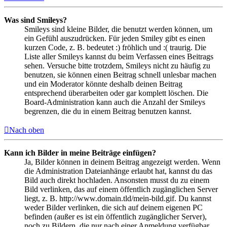
Was sind Smileys?
Smileys sind kleine Bilder, die benutzt werden können, um
ein Gefühl auszudrücken. Für jeden Smiley gibt es einen
kurzen Code, z. B. bedeutet :) fröhlich und :( traurig. Die
Liste aller Smileys kannst du beim Verfassen eines Beitrags
sehen. Versuche bitte trotzdem, Smileys nicht zu häufig zu
benutzen, sie können einen Beitrag schnell unlesbar machen
und ein Moderator könnte deshalb deinen Beitrag
entsprechend überarbeiten oder gar komplett löschen. Die
Board-Administration kann auch die Anzahl der Smileys
begrenzen, die du in einem Beitrag benutzen kannst.
Nach oben
Kann ich Bilder in meine Beiträge einfügen?
Ja, Bilder können in deinem Beitrag angezeigt werden. Wenn
die Administration Dateianhänge erlaubt hat, kannst du das
Bild auch direkt hochladen. Ansonsten musst du zu einem
Bild verlinken, das auf einem öffentlich zugänglichen Server
liegt, z. B. http://www.domain.tld/mein-bild.gif. Du kannst
weder Bilder verlinken, die sich auf deinem eigenen PC
befinden (außer es ist ein öffentlich zugänglicher Server),
noch zu Bildern, die nur nach einer Anmeldung verfügbar