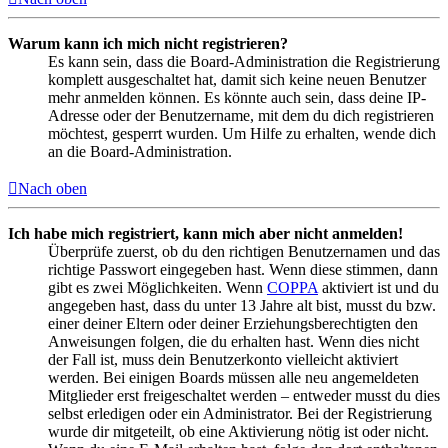
Warum kann ich mich nicht registrieren?
Es kann sein, dass die Board-Administration die Registrierung
komplett ausgeschaltet hat, damit sich keine neuen Benutzer
mehr anmelden können. Es könnte auch sein, dass deine IP-
Adresse oder der Benutzername, mit dem du dich registrieren
möchtest, gesperrt wurden. Um Hilfe zu erhalten, wende dich
an die Board-Administration.
Nach oben
Ich habe mich registriert, kann mich aber nicht anmelden!
Überprüfe zuerst, ob du den richtigen Benutzernamen und das
richtige Passwort eingegeben hast. Wenn diese stimmen, dann
gibt es zwei Möglichkeiten. Wenn
COPPA
aktiviert ist und du
angegeben hast, dass du unter 13 Jahre alt bist, musst du bzw.
einer deiner Eltern oder deiner Erziehungsberechtigten den
Anweisungen folgen, die du erhalten hast. Wenn dies nicht
der Fall ist, muss dein Benutzerkonto vielleicht aktiviert
werden. Bei einigen Boards müssen alle neu angemeldeten
Mitglieder erst freigeschaltet werden – entweder musst du dies
selbst erledigen oder ein Administrator. Bei der Registrierung
wurde dir mitgeteilt, ob eine Aktivierung nötig ist oder nicht.