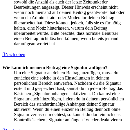
sowohl die Anzahl als auch der letzte Zeitpunkt der
Bearbeitungen angezeigt. Dieser Hinweis erscheint nicht,
wenn noch niemand auf deinen Beitrag geantwortet hat oder
wenn ein Administrator oder Moderator deinen Beitrag
überarbeitet hat. Diese können jedoch, falls sie es für nötig
halten, eine Notiz hinterlassen, warum dein Beitrag
überarbeitet wurde. Bitte beachte, dass normale Benutzer
einen Beitrag nicht löschen können, wenn bereits jemand
darauf geantwortet hat.
Nach oben
Wie kann ich meinem Beitrag eine Signatur anfügen?
Um eine Signatur an deinen Beitrag anzufügen, musst du
zunächst eine solche in den Einstellungen in deinem
persönlichen Bereich entwerfen. Nachdem du die Signatur
erstellt und gespeichert hast, kannst du in jedem Beitrag das
Kästchen „Signatur anhängen“ aktivieren. Du kannst eine
Signatur auch hinzufügen, indem du in deinem persönlichen
Bereich das standardmäßige Anhängen deiner Signatur
aktivierst. Wenn du einen einzelnen Beitrag dennoch ohne
Signatur verfassen möchtest, so kannst du dort einfach das
Kontrollkästchen „Signatur anhängen“ wieder deaktivieren.