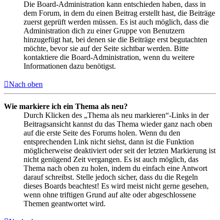
Die Board-Administration kann entschieden haben, dass in
dem Forum, in dem du einen Beitrag erstellt hast, die Beiträge
zuerst geprüft werden müssen. Es ist auch möglich, dass die
Administration dich zu einer Gruppe von Benutzern
hinzugefügt hat, bei denen sie die Beiträge erst begutachten
möchte, bevor sie auf der Seite sichtbar werden. Bitte
kontaktiere die Board-Administration, wenn du weitere
Informationen dazu benötigst.
Nach oben
Wie markiere ich ein Thema als neu?
Durch Klicken des „Thema als neu markieren“-Links in der
Beitragsansicht kannst du das Thema wieder ganz nach oben
auf die erste Seite des Forums holen. Wenn du den
entsprechenden Link nicht siehst, dann ist die Funktion
möglicherweise deaktiviert oder seit der letzten Markierung ist
nicht genügend Zeit vergangen. Es ist auch möglich, das
Thema nach oben zu holen, indem du einfach eine Antwort
darauf schreibst. Stelle jedoch sicher, dass du die Regeln
dieses Boards beachtest! Es wird meist nicht gerne gesehen,
wenn ohne triftigen Grund auf alte oder abgeschlossene
Themen geantwortet wird.