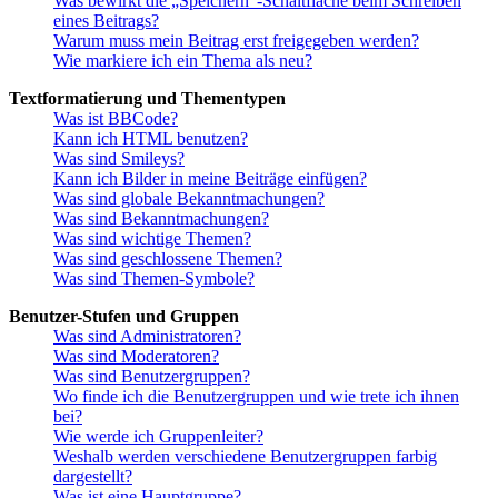
Was bewirkt die „Speichern“-Schaltfläche beim Schreiben
eines Beitrags?
Warum muss mein Beitrag erst freigegeben werden?
Wie markiere ich ein Thema als neu?
Textformatierung und Thementypen
Was ist BBCode?
Kann ich HTML benutzen?
Was sind Smileys?
Kann ich Bilder in meine Beiträge einfügen?
Was sind globale Bekanntmachungen?
Was sind Bekanntmachungen?
Was sind wichtige Themen?
Was sind geschlossene Themen?
Was sind Themen-Symbole?
Benutzer-Stufen und Gruppen
Was sind Administratoren?
Was sind Moderatoren?
Was sind Benutzergruppen?
Wo finde ich die Benutzergruppen und wie trete ich ihnen
bei?
Wie werde ich Gruppenleiter?
Weshalb werden verschiedene Benutzergruppen farbig
dargestellt?
Was ist eine Hauptgruppe?