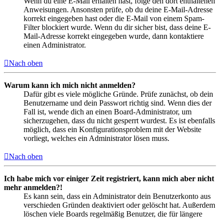
Wenn du eine E-Mail erhalten hast, folge den dort enthaltenen
Anweisungen. Ansonsten prüfe, ob du deine E-Mail-Adresse
korrekt eingegeben hast oder die E-Mail von einem Spam-
Filter blockiert wurde. Wenn du dir sicher bist, dass deine E-
Mail-Adresse korrekt eingegeben wurde, dann kontaktiere
einen Administrator.
Nach oben
Warum kann ich mich nicht anmelden?
Dafür gibt es viele mögliche Gründe. Prüfe zunächst, ob dein
Benutzername und dein Passwort richtig sind. Wenn dies der
Fall ist, wende dich an einen Board-Administrator, um
sicherzugehen, dass du nicht gesperrt wurdest. Es ist ebenfalls
möglich, dass ein Konfigurationsproblem mit der Website
vorliegt, welches ein Administrator lösen muss.
Nach oben
Ich habe mich vor einiger Zeit registriert, kann mich aber nicht
mehr anmelden?!
Es kann sein, dass ein Administrator dein Benutzerkonto aus
verschieden Gründen deaktiviert oder gelöscht hat. Außerdem
löschen viele Boards regelmäßig Benutzer, die für längere