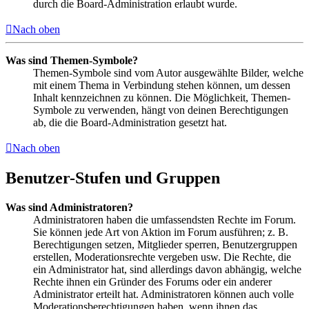
durch die Board-Administration erlaubt wurde.
Nach oben
Was sind Themen-Symbole?
Themen-Symbole sind vom Autor ausgewählte Bilder, welche
mit einem Thema in Verbindung stehen können, um dessen
Inhalt kennzeichnen zu können. Die Möglichkeit, Themen-
Symbole zu verwenden, hängt von deinen Berechtigungen
ab, die die Board-Administration gesetzt hat.
Nach oben
Benutzer-Stufen und Gruppen
Was sind Administratoren?
Administratoren haben die umfassendsten Rechte im Forum.
Sie können jede Art von Aktion im Forum ausführen; z. B.
Berechtigungen setzen, Mitglieder sperren, Benutzergruppen
erstellen, Moderationsrechte vergeben usw. Die Rechte, die
ein Administrator hat, sind allerdings davon abhängig, welche
Rechte ihnen ein Gründer des Forums oder ein anderer
Administrator erteilt hat. Administratoren können auch volle
Moderationsberechtigungen haben, wenn ihnen das