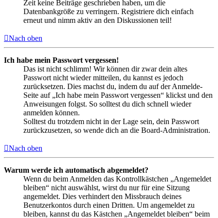
Zeit keine Beiträge geschrieben haben, um die
Datenbankgröße zu verringern. Registriere dich einfach
erneut und nimm aktiv an den Diskussionen teil!
Nach oben
Ich habe mein Passwort vergessen!
Das ist nicht schlimm! Wir können dir zwar dein altes
Passwort nicht wieder mitteilen, du kannst es jedoch
zurücksetzen. Dies machst du, indem du auf der Anmelde-
Seite auf „Ich habe mein Passwort vergessen“ klickst und den
Anweisungen folgst. So solltest du dich schnell wieder
anmelden können.
Solltest du trotzdem nicht in der Lage sein, dein Passwort
zurückzusetzen, so wende dich an die Board-Administration.
Nach oben
Warum werde ich automatisch abgemeldet?
Wenn du beim Anmelden das Kontrollkästchen „Angemeldet
bleiben“ nicht auswählst, wirst du nur für eine Sitzung
angemeldet. Dies verhindert den Missbrauch deines
Benutzerkontos durch einen Dritten. Um angemeldet zu
bleiben, kannst du das Kästchen „Angemeldet bleiben“ beim