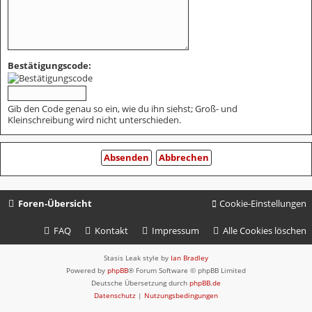
Bestätigungscode:
Gib den Code genau so ein, wie du ihn siehst; Groß- und
Kleinschreibung wird nicht unterschieden.
Foren-Übersicht
Cookie-Einstellungen
FAQ
Kontakt
Impressum
Alle Cookies löschen
Stasis Leak style by
Ian Bradley
Powered by
phpBB
® Forum Software © phpBB Limited
Deutsche Übersetzung durch
phpBB.de
Datenschutz
|
Nutzungsbedingungen