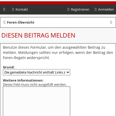
Kontakt
Registrieren
Anmelden
S
Foren-Übersicht
u
DIESEN BEITRAG MELDEN
c
h
Benutze dieses Formular, um den ausgewählten Beitrag zu
e
melden. Meldungen sollten nur erfolgen, wenn der Beitrag den
Foren-Regeln widerspricht.
Grund:
Weitere Informationen:
Dieses Feld muss nicht ausgefüllt werden.