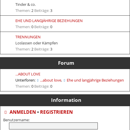
Tinder & co.
Themen:
2
Beiträge:
3
EHE UND LANGJÄHRIGE BEZIEHUNGEN
Themen:
0
Beiträge:
0
TRENNUNGEN
Loslassen oder Kämpfen
Themen:
2
Beiträge:
3
Forum
...ABOUT LOVE
Unterforen:
...about love
,
Ehe und langjährige Beziehungen
Themen:
0
Beiträge:
0
Information
ANMELDEN
•
REGISTRIEREN
Benutzername: