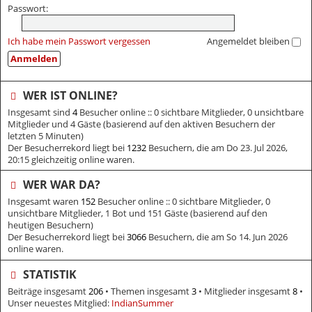
Passwort:
Ich habe mein Passwort vergessen
Angemeldet bleiben
WER IST ONLINE?
Insgesamt sind
4
Besucher online :: 0 sichtbare Mitglieder, 0 unsichtbare
Mitglieder und 4 Gäste (basierend auf den aktiven Besuchern der
letzten 5 Minuten)
Der Besucherrekord liegt bei
1232
Besuchern, die am Do 23. Jul 2026,
20:15 gleichzeitig online waren.
WER WAR DA?
Insgesamt waren
152
Besucher online :: 0 sichtbare Mitglieder, 0
unsichtbare Mitglieder, 1 Bot und 151 Gäste (basierend auf den
heutigen Besuchern)
Der Besucherrekord liegt bei
3066
Besuchern, die am So 14. Jun 2026
online waren.
STATISTIK
Beiträge insgesamt
206
• Themen insgesamt
3
• Mitglieder insgesamt
8
•
Unser neuestes Mitglied:
IndianSummer