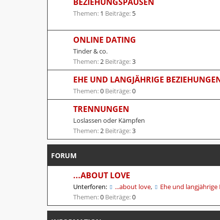
BEZIEHUNGSPAUSEN
Themen:
1
Beiträge:
5
ONLINE DATING
Tinder & co.
Themen:
2
Beiträge:
3
EHE UND LANGJÄHRIGE BEZIEHUNGE
Themen:
0
Beiträge:
0
TRENNUNGEN
Loslassen oder Kämpfen
Themen:
2
Beiträge:
3
FORUM
...ABOUT LOVE
Unterforen:
...about love
,
Ehe und langjährige
Themen:
0
Beiträge:
0