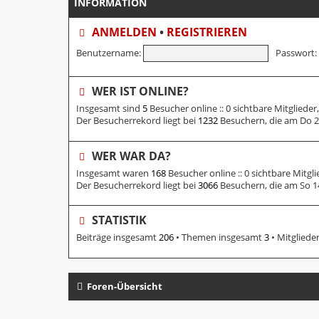
INFORMATION
ANMELDEN
•
REGISTRIEREN
Benutzername:
Passwort:
WER IST ONLINE?
Insgesamt sind
5
Besucher online :: 0 sichtbare Mitgliede
Der Besucherrekord liegt bei
1232
Besuchern, die am Do 23.
WER WAR DA?
Insgesamt waren
168
Besucher online :: 0 sichtbare Mitgl
Der Besucherrekord liegt bei
3066
Besuchern, die am So 14
STATISTIK
Beiträge insgesamt
206
• Themen insgesamt
3
• Mitgliede
Foren-Übersicht