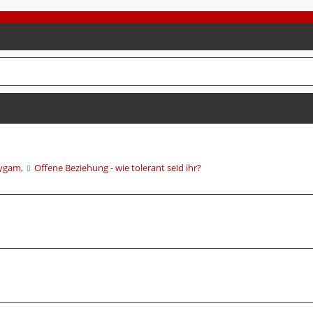
lygam
,
Offene Beziehung - wie tolerant seid ihr?